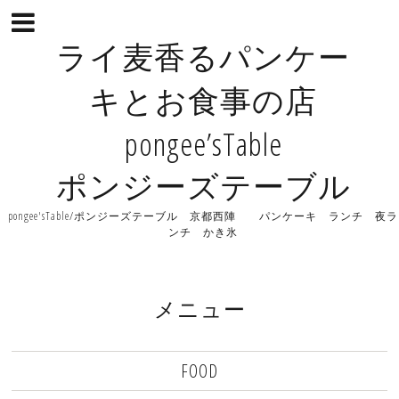
ライ麦香るパンケー
キとお食事の店
pongee’sTable
ポンジーズテーブル
pongee'sTable/ポンジーズテーブル 京都西陣 パンケーキ ランチ 夜ラ
ンチ かき氷
メニュー
FOOD