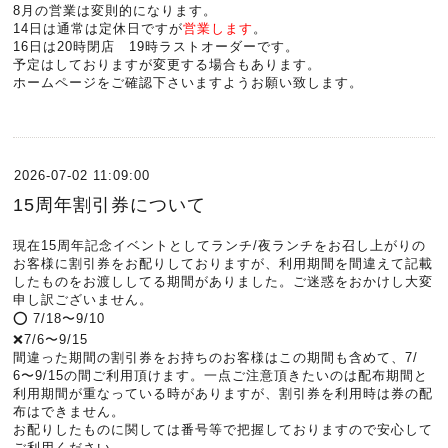
8月の営業は変則的になります。
14日は通常は定休日ですが
営業します
。
16日は20時閉店 19時ラストオーダーです。
予定はしておりますが変更する場合もあります。
ホームページをご確認下さいますようお願い致します。
2026-07-02 11:09:00
15周年割引券について
現在15周年記念イベントとしてランチ/夜ランチをお召し上がりの
お客様に割引券をお配りしておりますが、利用期間を間違えて記載
したものをお渡ししてる期間がありました。ご迷惑をおかけし大変
申し訳ございません。
⭕️ 7/18〜9/10
❌7/6〜9/15
間違った期間の割引券をお持ちのお客様はこの期間も含めて、7/
6〜9/15の間ご利用頂けます。一点ご注意頂きたいのは配布期間と
利用期間が重なっている時がありますが、割引券を利用時は券の配
布はできません。
お配りしたものに関しては番号等で把握しておりますので安心して
ご利用ください。