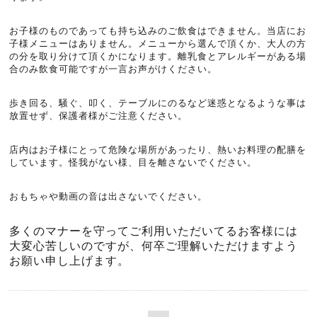
お子様のものであっても持ち込みのご飲食はできません。当店にお
子様メニューはありません。メニューから選んで頂くか、大人の方
の分を取り分けて頂くかになります。離乳食とアレルギーがある場
合のみ飲食可能ですが一言お声がけください。
歩き回る、騒ぐ、叩く、テーブルにのるなど迷惑となるような事は
放置せず、保護者様がご注意ください。
店内はお子様にとって危険な場所があったり、熱いお料理の配膳を
しています。怪我がない様、目を離さないでください。
おもちゃや動画の音は出さないでください。
多くのマナーを守ってご利用いただいてるお客様には
大変心苦しいのですが、
何卒ご理解いただけますよう
お願い申し上げます。