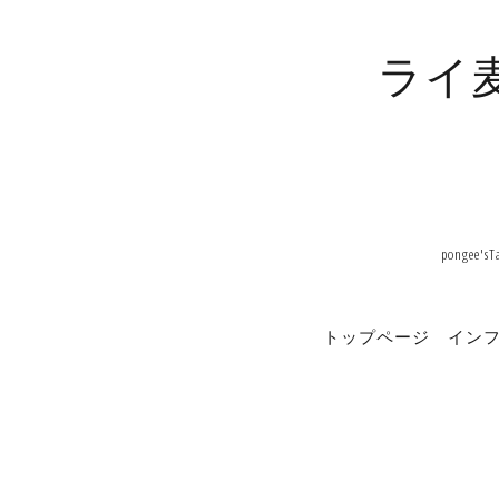
ライ
pong
トップページ
イン