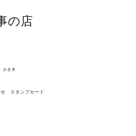
事の店
チ かき氷
わせ
スタンプカード