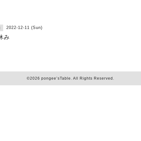
2022-12-11 (Sun)
日
休み
©2026
pongee’sTable
. All Rights Reserved.