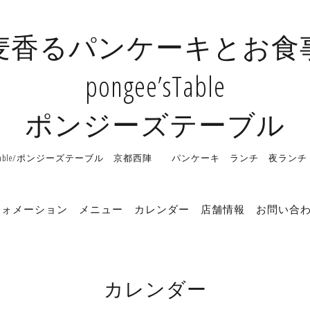
麦香るパンケーキとお食
pongee’sTable
ポンジーズテーブル
ee'sTable/ポンジーズテーブル 京都西陣 パンケーキ ランチ 夜ラン
フォメーション
メニュー
カレンダー
店舗情報
お問い合
カレンダー